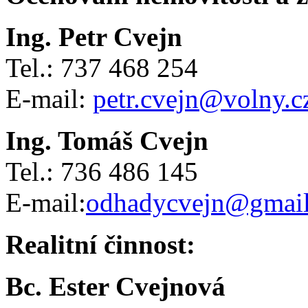
Ing. Petr Cvejn
Tel.: 737 468 254
E-mail:
petr.cvejn@volny.c
Ing. Tomáš Cvejn
Tel.: 736 486 145
E-mail:
odhadycvejn@gmai
Realitní činnost:
Bc. Ester Cvejnová