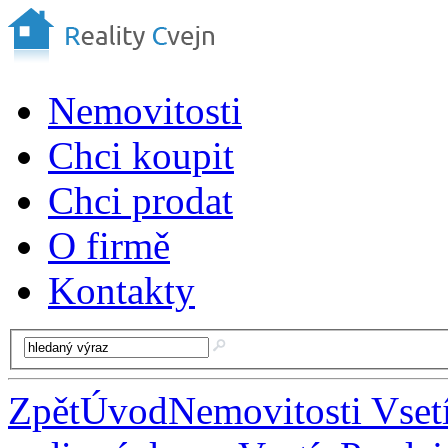
Nemovitosti
Chci koupit
Chci prodat
O firmě
Kontakty
Zpět
Úvod
Nemovitosti Vset