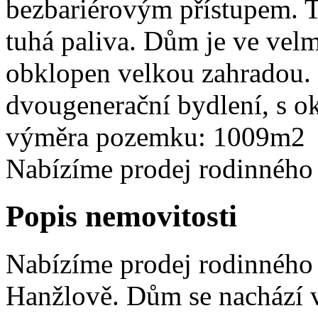
bezbariérovým přístupem. 
tuhá paliva. Dům je ve vel
obklopen velkou zahradou. 
dvougenerační bydlení, s 
výměra pozemku: 1009m2
Nabízíme prodej rodinného
Popis nemovitosti
Nabízíme prodej rodinného
Hanžlově. Dům se nachází v