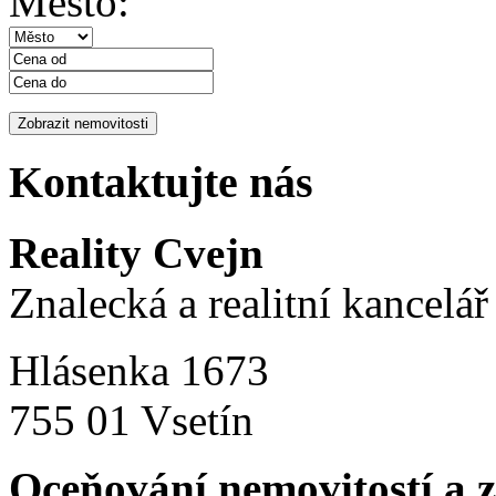
Město:
Kontaktujte nás
Reality Cvejn
Znalecká a realitní kancelář
Hlásenka 1673
755 01 Vsetín
Oceňování nemovitostí a 