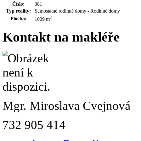
Číslo:
381
Typ reality:
Samostatné rodinné domy - Rodinné domy
2
Plocha:
1009 m
Kontakt na makléře
Mgr. Miroslava Cvejnová
732 905 414