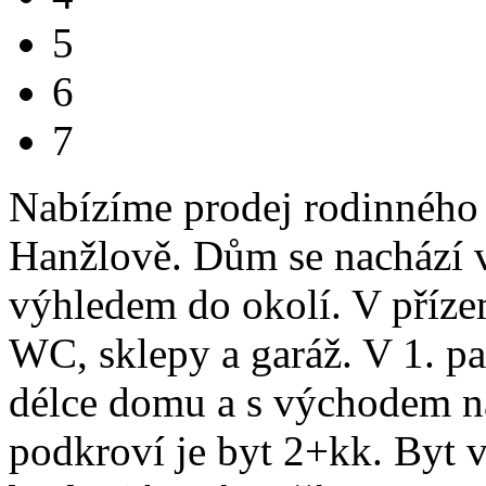
5
6
7
Nabízíme prodej rodinného
Hanžlově. Dům se nachází v
výhledem do okolí. V příze
WC, sklepy a garáž. V 1. pa
délce domu a s východem n
podkroví je byt 2+kk. Byt v