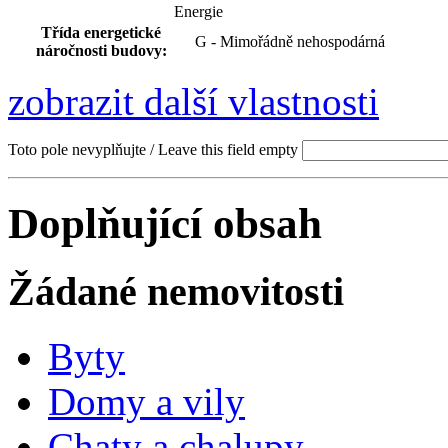
Energie
Třída energetické
G - Mimořádně nehospodárná
náročnosti budovy:
zobrazit další vlastnosti
Toto pole nevyplňujte / Leave this field empty
Doplňující obsah
Žádané nemovitosti
Byty
Domy a vily
Chaty a chalupy