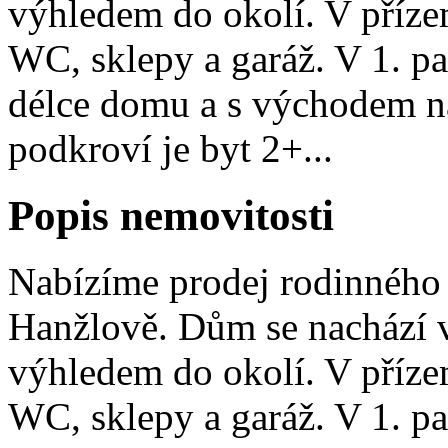
výhledem do okolí. V příze
WC, sklepy a garáž. V 1. pa
délce domu a s východem n
podkroví je byt 2+...
Popis nemovitosti
Nabízíme prodej rodinného
Hanžlově. Dům se nachází v
výhledem do okolí. V příze
WC, sklepy a garáž. V 1. pa