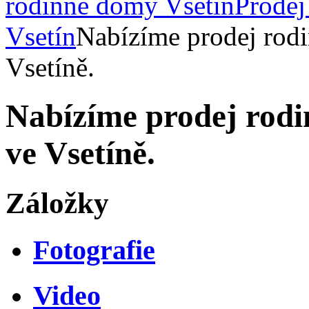
rodinné domy Vsetín
Prodej
Vsetín
Nabízíme prodej rod
Vsetíně.
Nabízíme prodej rod
ve Vsetíně.
Záložky
Fotografie
Video