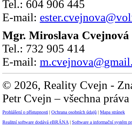
Tel.: 604 906 445
E-mail:
ester.cvejnova@vol
Mgr. Miroslava Cvejnová
Tel.: 732 905 414
E-mail:
m.cvejnova@gmail
© 2026, Reality Cvejn - Zna
Petr Cvejn – všechna práva
Prohlášení o přístupnosti
|
Ochrana osobních údajů
|
Mapa stránek
Realitní software dodává eBRÁNA
|
Software a informační systém p