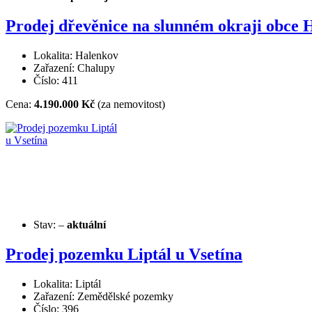
Prodej dřevěnice na slunném okraji obce 
Lokalita: Halenkov
Zařazení: Chalupy
Číslo: 411
Cena:
4.190.000 Kč
(za nemovitost)
Stav:
–
aktuální
Prodej pozemku Liptál u Vsetína
Lokalita: Liptál
Zařazení: Zemědělské pozemky
Číslo: 396