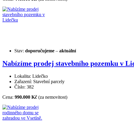
Stav:
doporučujeme
–
aktuální
Nabízíme prodej stavebního pozemku v Li
Lokalita: Lidečko
Zařazení: Stavební parcely
Číslo: 382
Cena:
990.000 Kč
(za nemovitost)