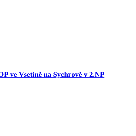
OP ve Vsetíně na Sychrově v 2.NP