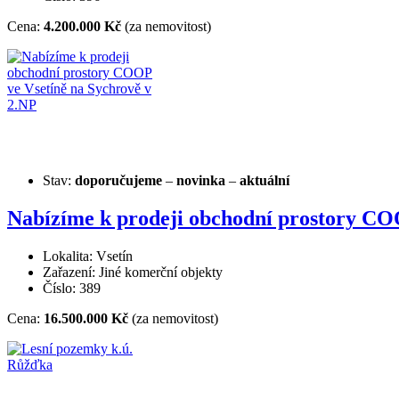
Cena:
4.200.000 Kč
(za nemovitost)
Stav:
doporučujeme
–
novinka
–
aktuální
Nabízíme k prodeji obchodní prostory CO
Lokalita: Vsetín
Zařazení: Jiné komerční objekty
Číslo: 389
Cena:
16.500.000 Kč
(za nemovitost)