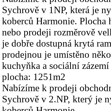
Sychrově v 1NP, která je n
koberců Harmonie. Plocha h
nebo prodeji rozměrově ve
je dobře dostupná krytá ra
prodejnou je umístěno někol
kuchyňka a sociální zázemí
plocha: 1251m2
Nabízíme k prodeji obchod
Sychrově v 2.NP, který je 
koberců Harmonie.