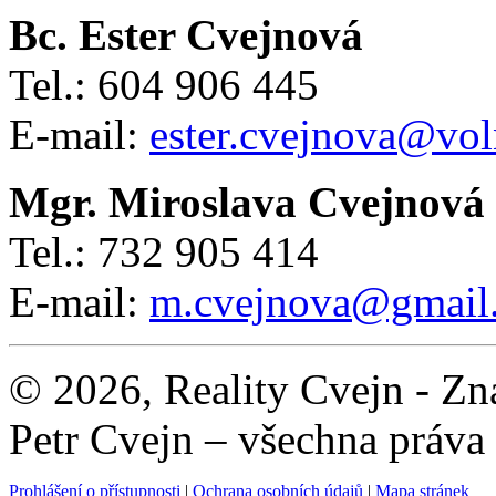
Bc. Ester Cvejnová
Tel.: 604 906 445
E-mail:
ester.cvejnova@vol
Mgr. Miroslava Cvejnová
Tel.: 732 905 414
E-mail:
m.cvejnova@gmail
© 2026, Reality Cvejn - Zna
Petr Cvejn – všechna práva
Prohlášení o přístupnosti
|
Ochrana osobních údajů
|
Mapa stránek