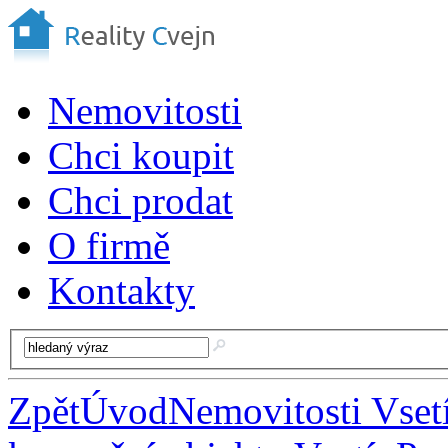
Nemovitosti
Chci koupit
Chci prodat
O firmě
Kontakty
Zpět
Úvod
Nemovitosti Vset