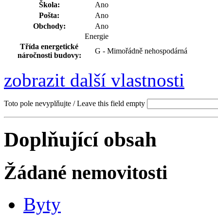
Škola:
Ano
Pošta:
Ano
Obchody:
Ano
Energie
Třída energetické
G - Mimořádně nehospodárná
náročnosti budovy:
zobrazit další vlastnosti
Toto pole nevyplňujte / Leave this field empty
Doplňující obsah
Žádané nemovitosti
Byty