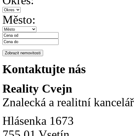
Okres:
Město:
Kontaktujte nás
Reality Cvejn
Znalecká a realitní kancelář
Hlásenka 1673
755 01 Vsetín