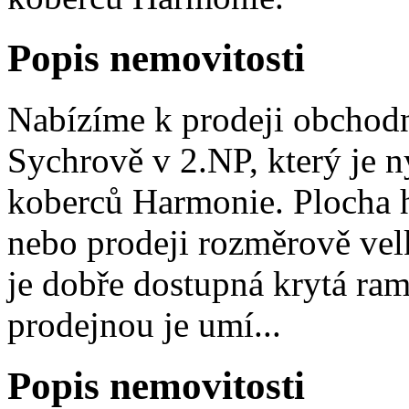
Popis nemovitosti
Nabízíme k prodeji obchod
Sychrově v 2.NP, který je 
koberců Harmonie. Plocha h
nebo prodeji rozměrově ve
je dobře dostupná krytá ra
prodejnou je umí...
Popis nemovitosti