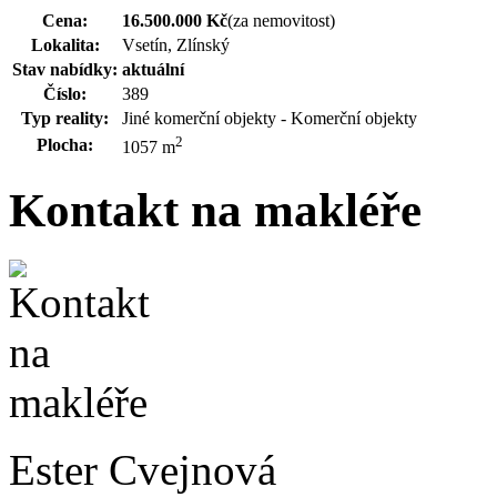
Cena:
16.500.000 Kč
(za nemovitost)
Lokalita:
Vsetín, Zlínský
Stav nabídky:
aktuální
Číslo:
389
Typ reality:
Jiné komerční objekty - Komerční objekty
2
Plocha:
1057 m
Kontakt na makléře
Ester Cvejnová