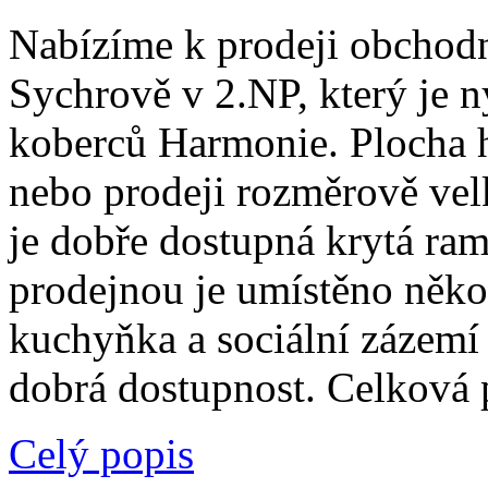
Nabízíme k prodeji obchod
Sychrově v 2.NP, který je 
koberců Harmonie. Plocha h
nebo prodeji rozměrově ve
je dobře dostupná krytá ra
prodejnou je umístěno někol
kuchyňka a sociální zázemí
dobrá dostupnost. Celková
Celý popis