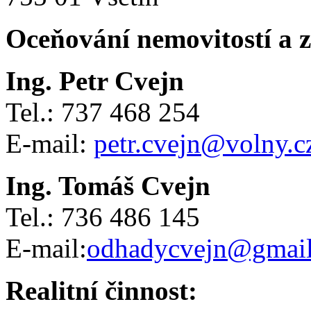
Oceňování nemovitostí a 
Ing. Petr Cvejn
Tel.: 737 468 254
E-mail:
petr.cvejn@volny.c
Ing. Tomáš Cvejn
Tel.: 736 486 145
E-mail:
odhadycvejn@gmai
Realitní činnost: