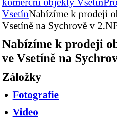
komerční objekty Vsetín
Pro
Vsetín
Nabízíme k prodeji 
Vsetíně na Sychrově v 2.N
Nabízíme k prodeji 
ve Vsetíně na Sychro
Záložky
Fotografie
Video