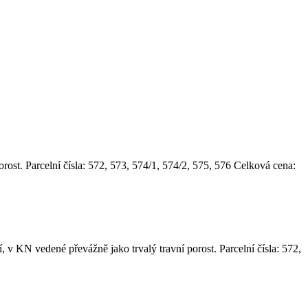
ost. Parcelní čísla: 572, 573, 574/1, 574/2, 575, 576 Celková cena:
 v KN vedené převážně jako trvalý travní porost. Parcelní čísla: 572,