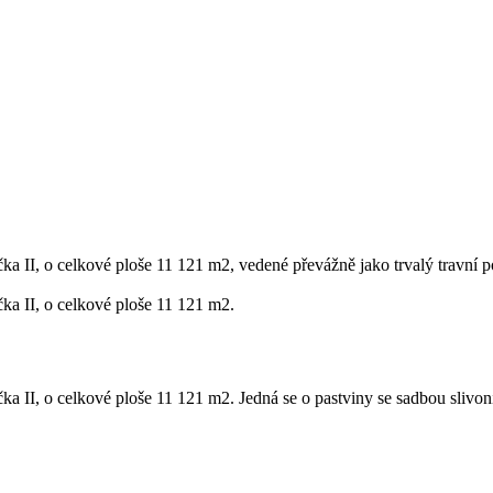
 II, o celkové ploše 11 121 m2, vedené převážně jako trvalý travní por
ka II, o celkové ploše 11 121 m2.
 II, o celkové ploše 11 121 m2. Jedná se o pastviny se sadbou slivoní,