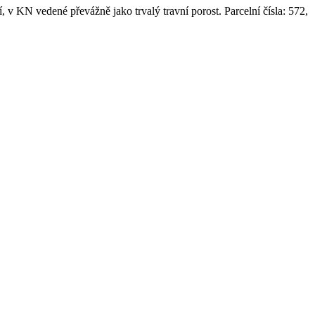
 v KN vedené převážně jako trvalý travní porost. Parcelní čísla: 572,