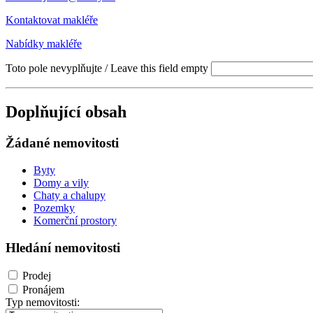
Kontaktovat makléře
Nabídky makléře
Toto pole nevyplňujte / Leave this field empty
Doplňující obsah
Žádané nemovitosti
Byty
Domy a vily
Chaty a chalupy
Pozemky
Komerční prostory
Hledání nemovitosti
Prodej
Pronájem
Typ nemovitosti: