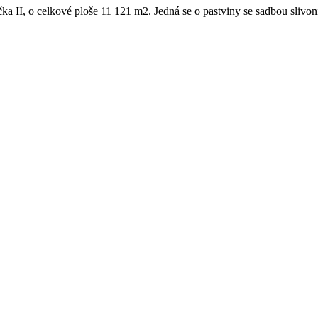
 II, o celkové ploše 11 121 m2. Jedná se o pastviny se sadbou slivoní,