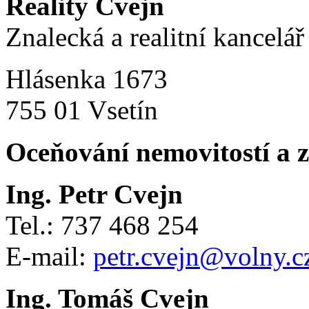
Reality Cvejn
Znalecká a realitní kancelář
Hlásenka 1673
755 01 Vsetín
Oceňování nemovitostí a 
Ing. Petr Cvejn
Tel.: 737 468 254
E-mail:
petr.cvejn@volny.c
Ing. Tomáš Cvejn