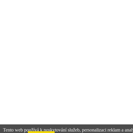
Tento web používá k poskytování služeb, personalizaci reklam a anal