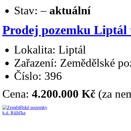
Stav:
–
aktuální
Prodej pozemku Liptál 
Lokalita: Liptál
Zařazení: Zemědělské p
Číslo: 396
Cena:
4.200.000 Kč
(za nem