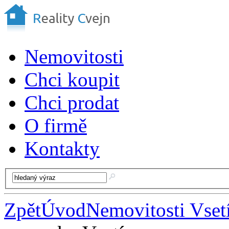
Nemovitosti
Chci koupit
Chci prodat
O firmě
Kontakty
Zpět
Úvod
Nemovitosti Vset