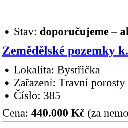
Stav:
doporučujeme
–
a
Zemědělské pozemky k.ú
Lokalita: Bystřička
Zařazení: Travní porosty
Číslo: 385
Cena:
440.000 Kč
(za nemo