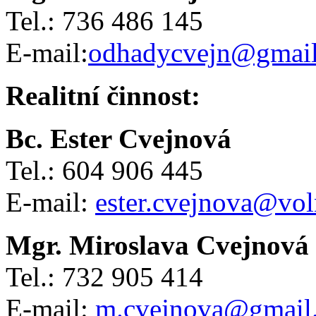
Tel.: 736 486 145
E-mail:
odhadycvejn@gmai
Realitní činnost:
Bc. Ester Cvejnová
Tel.: 604 906 445
E-mail:
ester.cvejnova@vol
Mgr. Miroslava Cvejnová
Tel.: 732 905 414
E-mail:
m.cvejnova@gmail