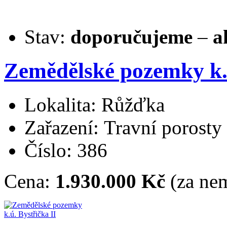
Stav:
doporučujeme
–
a
Zemědělské pozemky k
Lokalita: Růžďka
Zařazení: Travní porosty
Číslo: 386
Cena:
1.930.000 Kč
(za nem