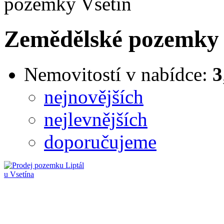
pozemky Vsetín
Zemědělské pozemky 
Nemovitostí v nabídce:
3
nejnovějších
nejlevnějších
doporučujeme