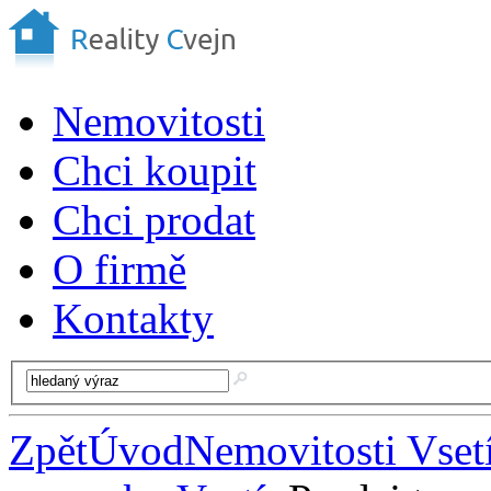
Nemovitosti
Chci koupit
Chci prodat
O firmě
Kontakty
Zpět
Úvod
Nemovitosti Vset