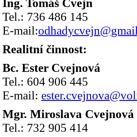
Ing. Tomáš Cvejn
Tel.: 736 486 145
E-mail:
odhadycvejn@gmai
Realitní činnost:
Bc. Ester Cvejnová
Tel.: 604 906 445
E-mail:
ester.cvejnova@vol
Mgr. Miroslava Cvejnová
Tel.: 732 905 414