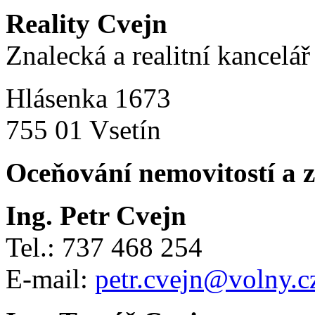
Reality Cvejn
Znalecká a realitní kancelář
Hlásenka 1673
755 01 Vsetín
Oceňování nemovitostí a 
Ing. Petr Cvejn
Tel.: 737 468 254
E-mail:
petr.cvejn@volny.c