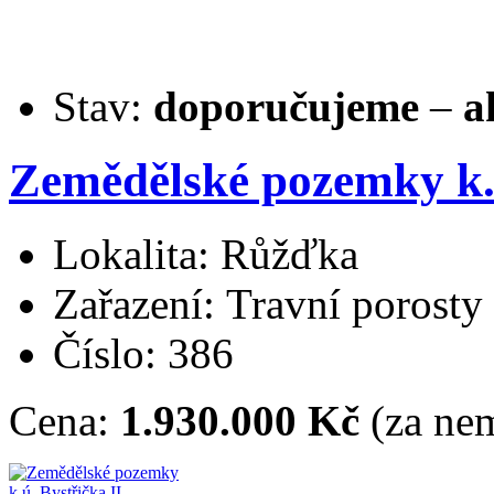
Stav:
doporučujeme
–
a
Zemědělské pozemky k
Lokalita: Růžďka
Zařazení: Travní porosty
Číslo: 386
Cena:
1.930.000 Kč
(za nem