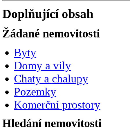
Doplňující obsah
Žádané nemovitosti
Byty
Domy a vily
Chaty a chalupy
Pozemky
Komerční prostory
Hledání nemovitosti