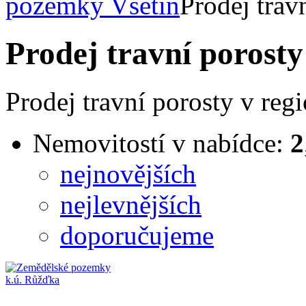
pozemky Vsetín
Prodej trav
Prodej travní porosty
Prodej travní porosty v reg
Nemovitostí v nabídce:
2
nejnovějších
nejlevnějších
doporučujeme