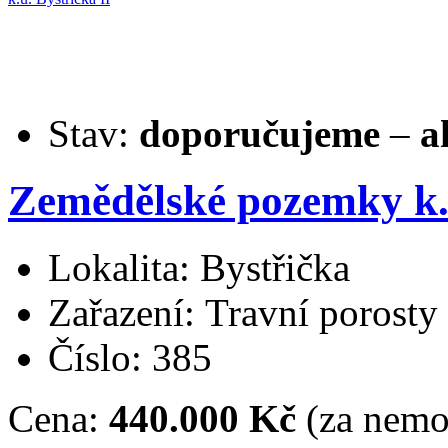
Stav:
doporučujeme
–
a
Zemědělské pozemky k.ú
Lokalita: Bystřička
Zařazení: Travní porosty
Číslo: 385
Cena:
440.000 Kč
(za nemo