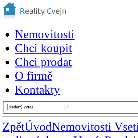
Nemovitosti
Chci koupit
Chci prodat
O firmě
Kontakty
Zpět
Úvod
Nemovitosti Vset