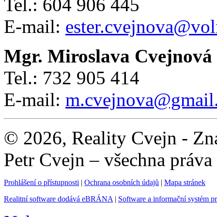
Tel.: 604 906 445
E-mail:
ester.cvejnova@vol
Mgr. Miroslava Cvejnová
Tel.: 732 905 414
E-mail:
m.cvejnova@gmail
© 2026, Reality Cvejn - Zna
Petr Cvejn – všechna práva
Prohlášení o přístupnosti
|
Ochrana osobních údajů
|
Mapa stránek
Realitní software dodává eBRÁNA
|
Software a informační systém p