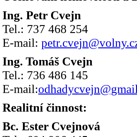
Ing. Petr Cvejn
Tel.: 737 468 254
E-mail:
petr.cvejn@volny.c
Ing. Tomáš Cvejn
Tel.: 736 486 145
E-mail:
odhadycvejn@gmai
Realitní činnost:
Bc. Ester Cvejnová