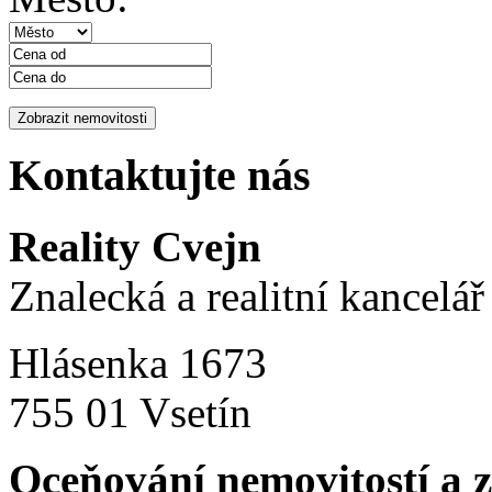
Kontaktujte nás
Reality Cvejn
Znalecká a realitní kancelář
Hlásenka 1673
755 01 Vsetín
Oceňování nemovitostí a 