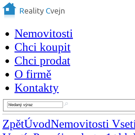
Nemovitosti
Chci koupit
Chci prodat
O firmě
Kontakty
Zpět
Úvod
Nemovitosti Vset