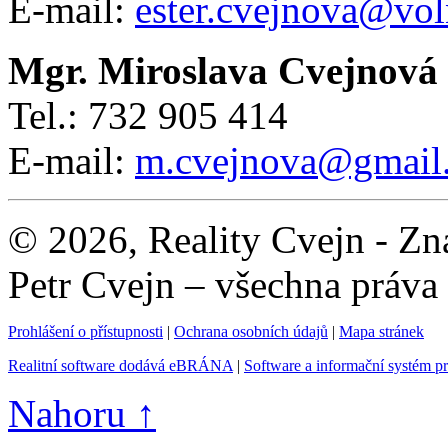
E-mail:
ester.cvejnova@vol
Mgr. Miroslava Cvejnová
Tel.: 732 905 414
E-mail:
m.cvejnova@gmail
© 2026, Reality Cvejn - Zna
Petr Cvejn – všechna práva
Prohlášení o přístupnosti
|
Ochrana osobních údajů
|
Mapa stránek
Realitní software dodává eBRÁNA
|
Software a informační systém p
Nahoru ↑