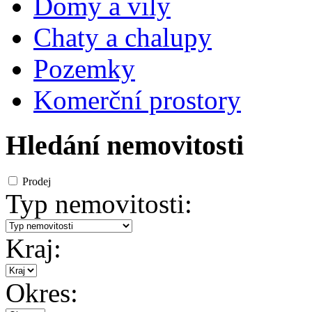
Domy a vily
Chaty a chalupy
Pozemky
Komerční prostory
Hledání nemovitosti
Prodej
Typ nemovitosti:
Kraj:
Okres: