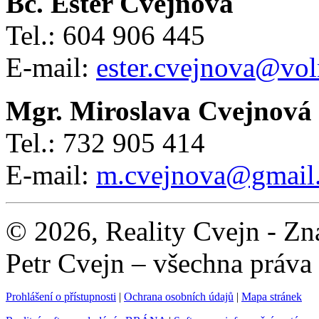
Bc. Ester Cvejnová
Tel.: 604 906 445
E-mail:
ester.cvejnova@vol
Mgr. Miroslava Cvejnová
Tel.: 732 905 414
E-mail:
m.cvejnova@gmail
© 2026, Reality Cvejn - Zna
Petr Cvejn – všechna práva
Prohlášení o přístupnosti
|
Ochrana osobních údajů
|
Mapa stránek