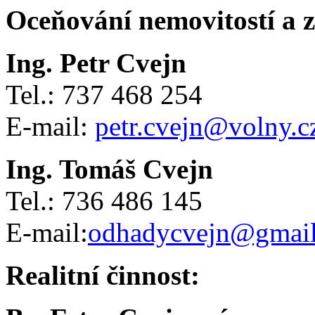
Oceňování nemovitostí a 
Ing. Petr Cvejn
Tel.: 737 468 254
E-mail:
petr.cvejn@volny.c
Ing. Tomáš Cvejn
Tel.: 736 486 145
E-mail:
odhadycvejn@gmai
Realitní činnost: