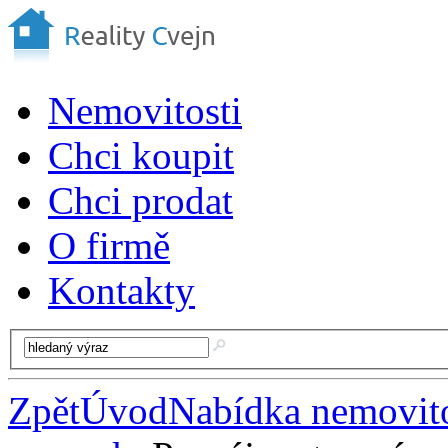
Nemovitosti
Chci koupit
Chci prodat
O firmě
Kontakty
Zpět
Úvod
Nabídka nemovito