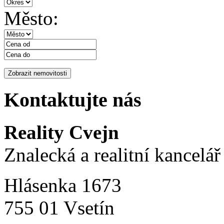
Město:
Kontaktujte nás
Reality Cvejn
Znalecká a realitní kancelář
Hlásenka 1673
755 01 Vsetín