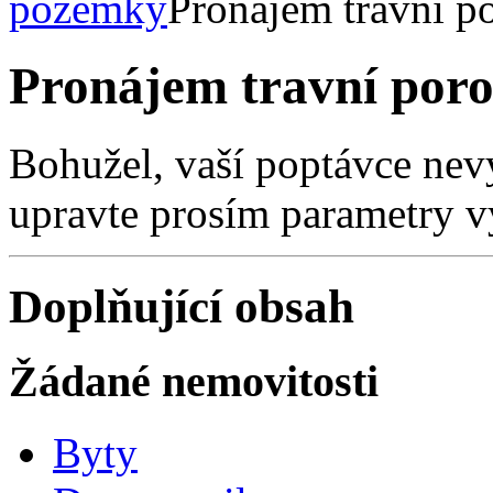
pozemky
Pronájem travní p
Pronájem travní poro
Bohužel, vaší poptávce nev
upravte prosím parametry v
Doplňující obsah
Žádané nemovitosti
Byty