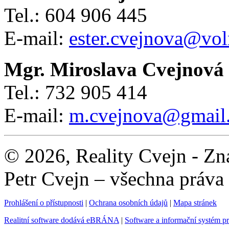
Tel.: 604 906 445
E-mail:
ester.cvejnova@vol
Mgr. Miroslava Cvejnová
Tel.: 732 905 414
E-mail:
m.cvejnova@gmail
© 2026, Reality Cvejn - Zna
Petr Cvejn – všechna práva
Prohlášení o přístupnosti
|
Ochrana osobních údajů
|
Mapa stránek
Realitní software dodává eBRÁNA
|
Software a informační systém p