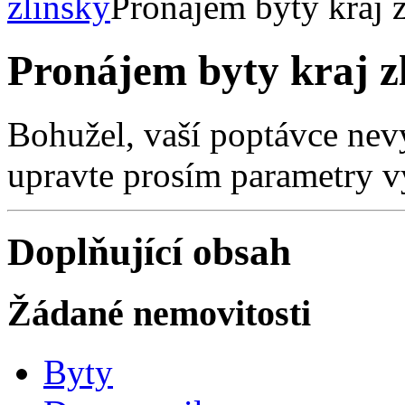
zlínský
Pronájem byty kraj 
Pronájem byty kraj z
Bohužel, vaší poptávce nev
upravte prosím parametry v
Doplňující obsah
Žádané nemovitosti
Byty