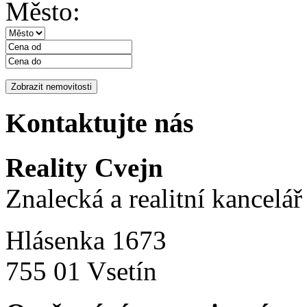
Město:
Kontaktujte nás
Reality Cvejn
Znalecká a realitní kancelář
Hlásenka 1673
755 01 Vsetín