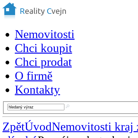
Nemovitosti
Chci koupit
Chci prodat
O firmě
Kontakty
Zpět
Úvod
Nemovitosti kraj 