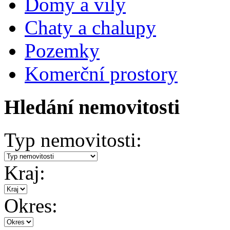
Domy a vily
Chaty a chalupy
Pozemky
Komerční prostory
Hledání nemovitosti
Typ nemovitosti:
Kraj:
Okres: