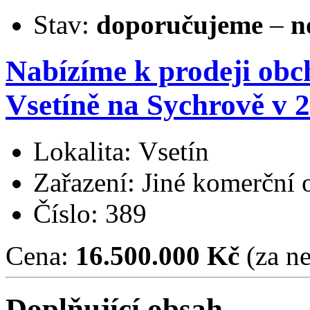
Stav:
doporučujeme
–
n
Nabízíme k prodeji ob
Vsetíně na Sychrově v 
Lokalita: Vsetín
Zařazení: Jiné komerční 
Číslo: 389
Cena:
16.500.000 Kč
(za ne
Doplňující obsah