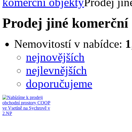
komerční objekty
Prodej ji
Prodej jiné komerční
Nemovitostí v nabídce:
1
nejnovějších
nejlevnějších
doporučujeme