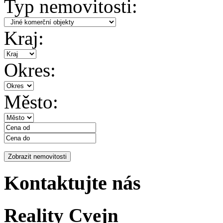
Typ nemovitosti:
Kraj:
Okres:
Město:
Kontaktujte nás
Reality Cvejn