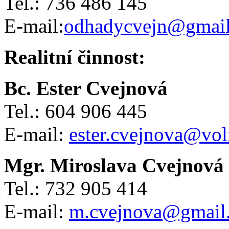
Tel.: 736 486 145
E-mail:
odhadycvejn@gmai
Realitní činnost:
Bc. Ester Cvejnová
Tel.: 604 906 445
E-mail:
ester.cvejnova@vol
Mgr. Miroslava Cvejnová
Tel.: 732 905 414
E-mail:
m.cvejnova@gmail