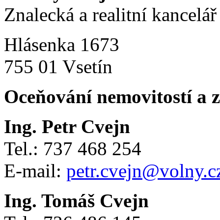
Znalecká a realitní kancelář
Hlásenka 1673
755 01 Vsetín
Oceňování nemovitostí a 
Ing. Petr Cvejn
Tel.: 737 468 254
E-mail:
petr.cvejn@volny.c
Ing. Tomáš Cvejn