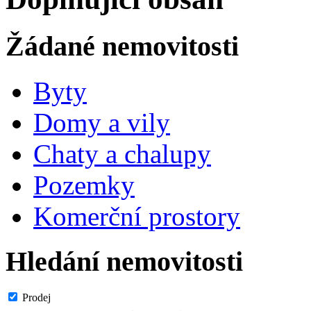
Žádané nemovitosti
Byty
Domy a vily
Chaty a chalupy
Pozemky
Komerční prostory
Hledání nemovitosti
Prodej