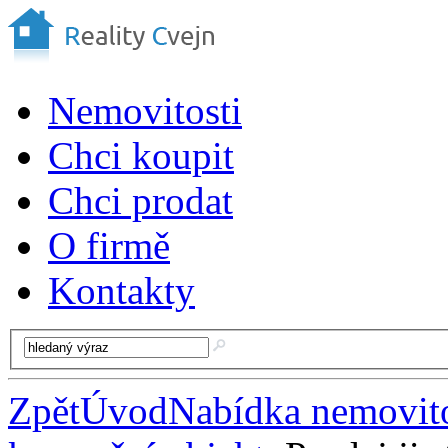
Nemovitosti
Chci koupit
Chci prodat
O firmě
Kontakty
Zpět
Úvod
Nabídka nemovito