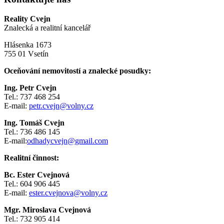
Reality Cvejn
Znalecká a realitní kancelář
Hlásenka 1673
755 01 Vsetín
Oceňování nemovitostí a znalecké posudky:
Ing. Petr Cvejn
Tel.: 737 468 254
E-mail:
petr.cvejn@volny.cz
Ing. Tomáš Cvejn
Tel.: 736 486 145
E-mail:
odhadycvejn@gmail.com
Realitní činnost:
Bc. Ester Cvejnová
Tel.: 604 906 445
E-mail:
ester.cvejnova@volny.cz
Mgr. Miroslava Cvejnová
Tel.: 732 905 414