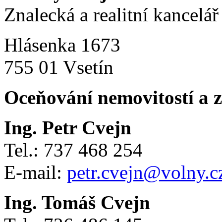
Znalecká a realitní kancelář
Hlásenka 1673
755 01 Vsetín
Oceňování nemovitostí a 
Ing. Petr Cvejn
Tel.: 737 468 254
E-mail:
petr.cvejn@volny.c
Ing. Tomáš Cvejn