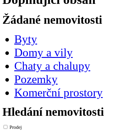
Žádané nemovitosti
Byty
Domy a vily
Chaty a chalupy
Pozemky
Komerční prostory
Hledání nemovitosti
Prodej