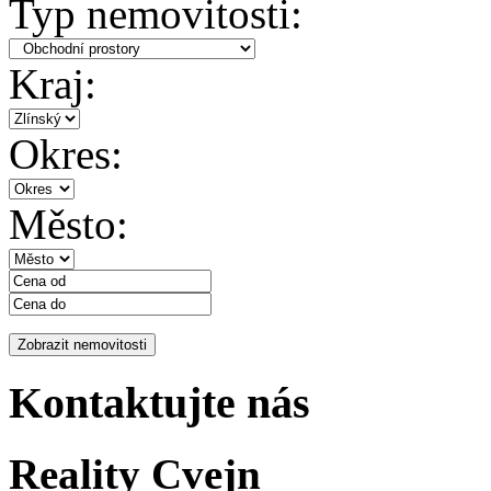
Typ nemovitosti:
Kraj:
Okres:
Město:
Kontaktujte nás
Reality Cvejn