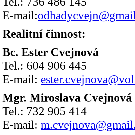
Tel.: 736 486 145
E-mail:
odhadycvejn@gmai
Realitní činnost:
Bc. Ester Cvejnová
Tel.: 604 906 445
E-mail:
ester.cvejnova@vol
Mgr. Miroslava Cvejnová
Tel.: 732 905 414
E-mail:
m.cvejnova@gmail