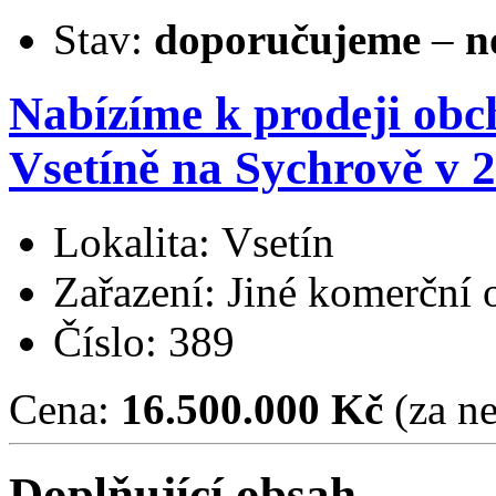
Stav:
doporučujeme
–
n
Nabízíme k prodeji ob
Vsetíně na Sychrově v 
Lokalita: Vsetín
Zařazení: Jiné komerční 
Číslo: 389
Cena:
16.500.000 Kč
(za ne
Doplňující obsah