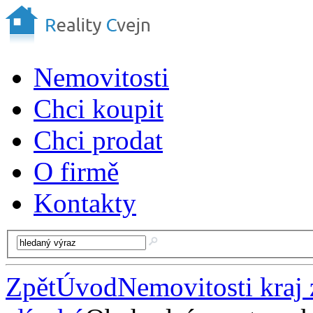
Nemovitosti
Chci koupit
Chci prodat
O firmě
Kontakty
Zpět
Úvod
Nemovitosti kraj 